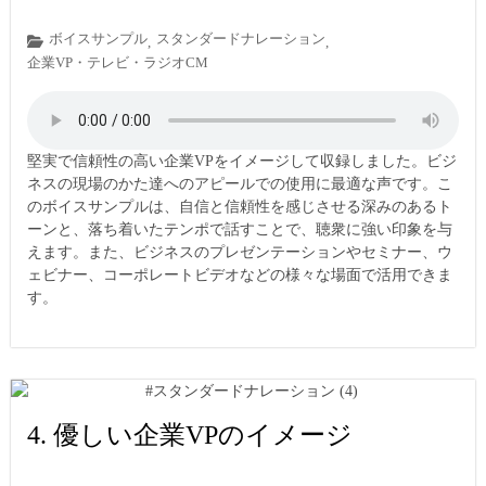
ボイスサンプル
スタンダードナレーション
,
,
企業VP・テレビ・ラジオCM
堅実で信頼性の高い企業VPをイメージして収録しました。ビジ
ネスの現場のかた達へのアピールでの使用に最適な声です。こ
のボイスサンプルは、自信と信頼性を感じさせる深みのあるト
ーンと、落ち着いたテンポで話すことで、聴衆に強い印象を与
えます。また、ビジネスのプレゼンテーションやセミナー、ウ
ェビナー、コーポレートビデオなどの様々な場面で活用できま
す。
4. 優しい企業VPのイメージ