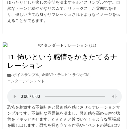
ゆったりとした癒しの空間を演出するボイスサンプルです。自
然なトーンと穏やかなリズムで、リラックスした雰囲気を作
り、優しい声で心身がリフレッシュされるようなイメージを伝
えることができます。
11. 怖いという感情をかきたてるナ
レーション
ボイスサンプル
企業VP・テレビ・ラジオCM
,
,
エンターテインメント
恐怖を刺激する不気味さと緊迫感を感じさせるナレーションサ
ンプルです。不気味な雰囲気を演出し、緊迫感を高める声で聴
衆をドキッとさせます。だんだんと近づいてくるような緊張感
を醸し出します。恐怖を掻き立てる作品やイベントの演出にぴ