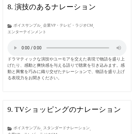
8. 演技のあるナレーション
ボイスサンプル
企業VP・テレビ・ラジオCM
,
,
エンターテインメント
ドラマティックな演技やユーモアを交えた表現で物語を盛り上
げたり、感動と爽快感を与える語りで聴衆を引き込みます。感
動と興奮を巧みに織り交ぜたナレーションで、物語を盛り上げ
る表現力をお聞きください。
9. TVショッピングのナレーション
ボイスサンプル
スタンダードナレーション
,
,